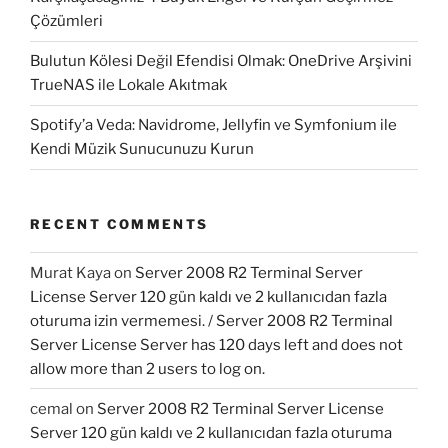
Çözümleri
Bulutun Kölesi Değil Efendisi Olmak: OneDrive Arşivini
TrueNAS ile Lokale Akıtmak
Spotify’a Veda: Navidrome, Jellyfin ve Symfonium ile
Kendi Müzik Sunucunuzu Kurun
RECENT COMMENTS
Murat Kaya
on
Server 2008 R2 Terminal Server
License Server 120 gün kaldı ve 2 kullanıcıdan fazla
oturuma izin vermemesi. / Server 2008 R2 Terminal
Server License Server has 120 days left and does not
allow more than 2 users to log on.
cemal
on
Server 2008 R2 Terminal Server License
Server 120 gün kaldı ve 2 kullanıcıdan fazla oturuma