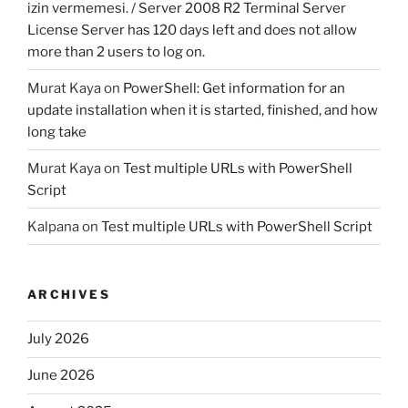
izin vermemesi. / Server 2008 R2 Terminal Server
License Server has 120 days left and does not allow
more than 2 users to log on.
Murat Kaya
on
PowerShell: Get information for an
update installation when it is started, finished, and how
long take
Murat Kaya
on
Test multiple URLs with PowerShell
Script
Kalpana
on
Test multiple URLs with PowerShell Script
ARCHIVES
July 2026
June 2026