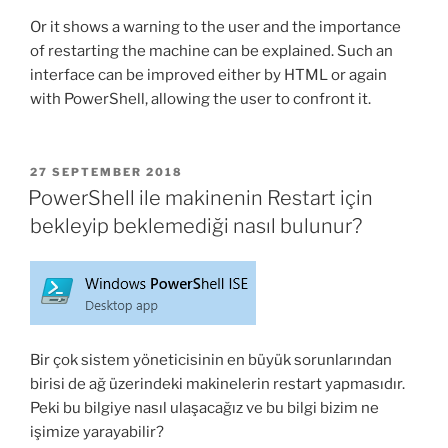
Or it shows a warning to the user and the importance
of restarting the machine can be explained. Such an
interface can be improved either by HTML or again
with PowerShell, allowing the user to confront it.
POSTED
27 SEPTEMBER 2018
ON
PowerShell ile makinenin Restart için
bekleyip beklemediği nasıl bulunur?
Bir çok sistem yöneticisinin en büyük sorunlarından
birisi de ağ üzerindeki makinelerin restart yapmasıdır.
Peki bu bilgiye nasıl ulaşacağız ve bu bilgi bizim ne
işimize yarayabilir?