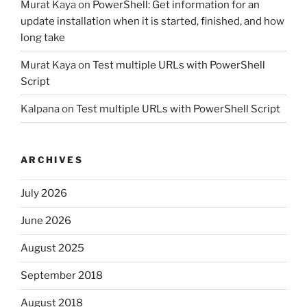
Murat Kaya
on
PowerShell: Get information for an
update installation when it is started, finished, and how
long take
Murat Kaya
on
Test multiple URLs with PowerShell
Script
Kalpana
on
Test multiple URLs with PowerShell Script
ARCHIVES
July 2026
June 2026
August 2025
September 2018
August 2018