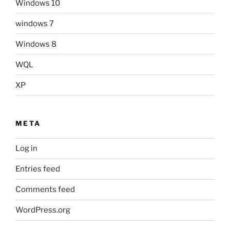
Windows 10
windows 7
Windows 8
WQL
XP
META
Log in
Entries feed
Comments feed
WordPress.org