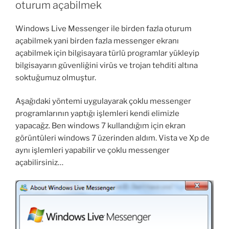
de
oturum açabilmek
bulma
klavuzu”
Windows Live Messenger ile birden fazla oturum
açabilmek yani birden fazla messenger ekranı
açabilmek için bilgisayara türlü programlar yükleyip
bilgisayarın güvenliğini virüs ve trojan tehditi altına
soktuğumuz olmuştur.
Aşağıdaki yöntemi uygulayarak çoklu messenger
programlarının yaptığı işlemleri kendi elimizle
yapacağz. Ben windows 7 kullandığım için ekran
görüntüleri windows 7 üzerinden aldım. Vista ve Xp de
aynı işlemleri yapabilir ve çoklu messenger
açabilirsiniz…