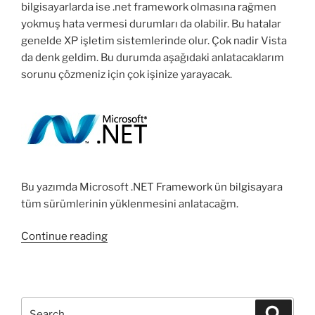
bilgisayarlarda ise .net framework olmasına rağmen
yokmuş hata vermesi durumları da olabilir. Bu hatalar
genelde XP işletim sistemlerinde olur. Çok nadir Vista
da denk geldim. Bu durumda aşağıdaki anlatacaklarım
sorunu çözmeniz için çok işinize yarayacak.
Bu yazımda Microsoft .NET Framework ün bilgisayara
tüm sürümlerinin yüklenmesini anlatacağm.
“Microsoft
Continue reading
.NET
Framework
tüm
sürümlerinin
Search
Search