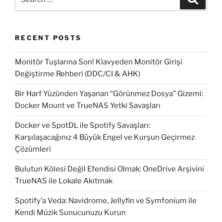
yüklenmesi”
for:
RECENT POSTS
Monitör Tuşlarına Son! Klavyeden Monitör Girişi
Değiştirme Rehberi (DDC/CI & AHK)
Bir Harf Yüzünden Yaşanan “Görünmez Dosya” Gizemi:
Docker Mount ve TrueNAS Yetki Savaşları
Docker ve SpotDL ile Spotify Savaşları:
Karşılaşacağınız 4 Büyük Engel ve Kurşun Geçirmez
Çözümleri
Bulutun Kölesi Değil Efendisi Olmak: OneDrive Arşivini
TrueNAS ile Lokale Akıtmak
Spotify’a Veda: Navidrome, Jellyfin ve Symfonium ile
Kendi Müzik Sunucunuzu Kurun