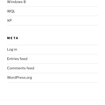
Windows 8
WQL
XP
META
Log in
Entries feed
Comments feed
WordPress.org