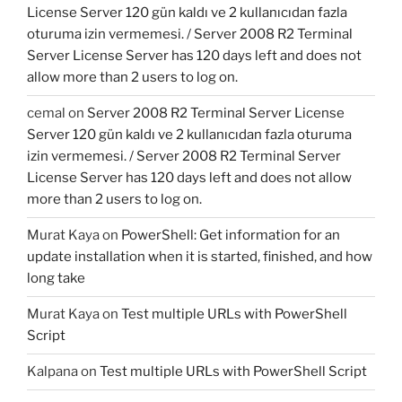
License Server 120 gün kaldı ve 2 kullanıcıdan fazla
oturuma izin vermemesi. / Server 2008 R2 Terminal
Server License Server has 120 days left and does not
allow more than 2 users to log on.
cemal
on
Server 2008 R2 Terminal Server License
Server 120 gün kaldı ve 2 kullanıcıdan fazla oturuma
izin vermemesi. / Server 2008 R2 Terminal Server
License Server has 120 days left and does not allow
more than 2 users to log on.
Murat Kaya
on
PowerShell: Get information for an
update installation when it is started, finished, and how
long take
Murat Kaya
on
Test multiple URLs with PowerShell
Script
Kalpana
on
Test multiple URLs with PowerShell Script