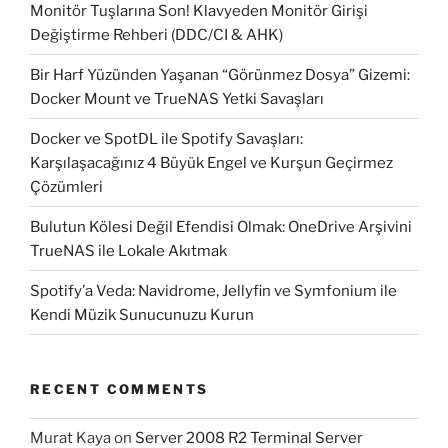
Monitör Tuşlarına Son! Klavyeden Monitör Girişi
Değiştirme Rehberi (DDC/CI & AHK)
Bir Harf Yüzünden Yaşanan “Görünmez Dosya” Gizemi:
Docker Mount ve TrueNAS Yetki Savaşları
Docker ve SpotDL ile Spotify Savaşları:
Karşılaşacağınız 4 Büyük Engel ve Kurşun Geçirmez
Çözümleri
Bulutun Kölesi Değil Efendisi Olmak: OneDrive Arşivini
TrueNAS ile Lokale Akıtmak
Spotify’a Veda: Navidrome, Jellyfin ve Symfonium ile
Kendi Müzik Sunucunuzu Kurun
RECENT COMMENTS
Murat Kaya
on
Server 2008 R2 Terminal Server