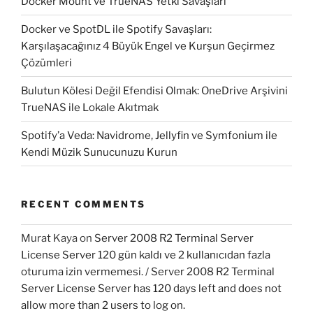
Docker Mount ve TrueNAS Yetki Savaşları
Docker ve SpotDL ile Spotify Savaşları:
Karşılaşacağınız 4 Büyük Engel ve Kurşun Geçirmez
Çözümleri
Bulutun Kölesi Değil Efendisi Olmak: OneDrive Arşivini
TrueNAS ile Lokale Akıtmak
Spotify’a Veda: Navidrome, Jellyfin ve Symfonium ile
Kendi Müzik Sunucunuzu Kurun
RECENT COMMENTS
Murat Kaya
on
Server 2008 R2 Terminal Server
License Server 120 gün kaldı ve 2 kullanıcıdan fazla
oturuma izin vermemesi. / Server 2008 R2 Terminal
Server License Server has 120 days left and does not
allow more than 2 users to log on.