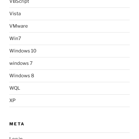
VBScript
Vista
VMware
Win7
Windows 10
windows 7
Windows 8
WQL
XP
META
Log in