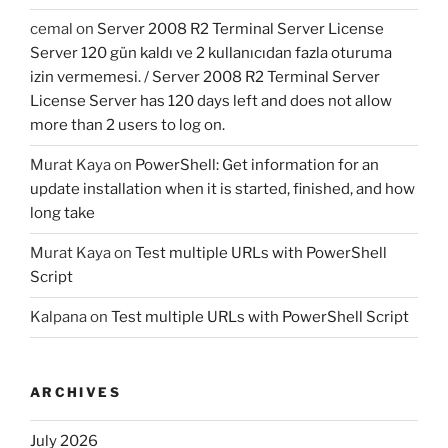
cemal
on
Server 2008 R2 Terminal Server License
Server 120 gün kaldı ve 2 kullanıcıdan fazla oturuma
izin vermemesi. / Server 2008 R2 Terminal Server
License Server has 120 days left and does not allow
more than 2 users to log on.
Murat Kaya
on
PowerShell: Get information for an
update installation when it is started, finished, and how
long take
Murat Kaya
on
Test multiple URLs with PowerShell
Script
Kalpana
on
Test multiple URLs with PowerShell Script
ARCHIVES
July 2026